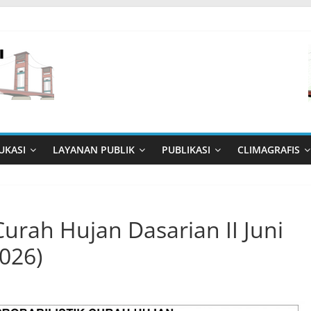
UKASI
LAYANAN PUBLIK
PUBLIKASI
CLIMAGRAFIS
 Curah Hujan Dasarian II Juni
026)