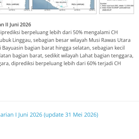
n II Juni 2026
diprediksi berpeluang lebih dari 50% mengalami CH
Lubuk Linggau, sebagian besar wilayah Musi Rawas Utara
 Bayuasin bagian barat hingga selatan, sebagian kecil
tan bagian barat, sedikit wilayah Lahat bagian tenggara,
ara, diprediksi berpeluang lebih dari 60% terjadi CH
arian I Juni 2026 (update 31 Mei 2026)