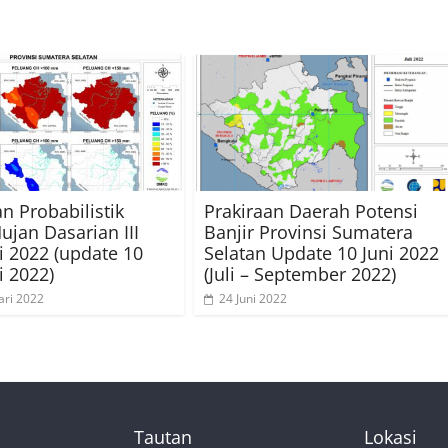
an Probabilistik
Prakiraan Daerah Potensi
ujan Dasarian III
Banjir Provinsi Sumatera
i 2022 (update 10
Selatan Update 10 Juni 2022
i 2022)
(Juli – September 2022)
ari 2022
24 Juni 2022
Tautan
Lokasi