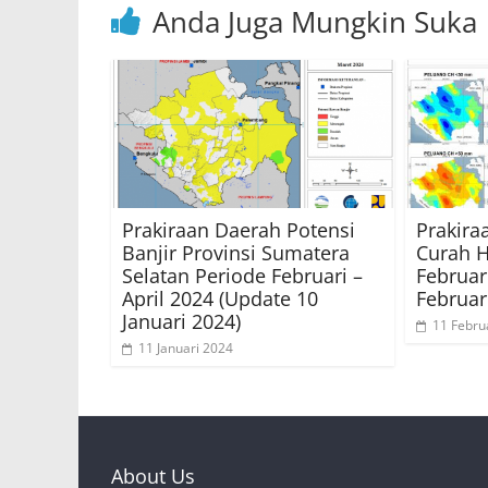
Anda Juga Mungkin Suka
Prakiraan Daerah Potensi
Prakira
Banjir Provinsi Sumatera
Curah H
Selatan Periode Februari –
Februar
April 2024 (Update 10
Februar
Januari 2024)
11 Febru
11 Januari 2024
About Us