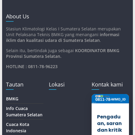
About Us
Stasiun Klimatologi Kelas I Sumatera Selatan merupakan
Unit Pelaksana Teknis BMKG yang menangani
informasi
iklim dan kualitasi udara di Sumatera Selatan
.
Selain itu, bertindak juga sebagai
KOORDINATOR BMKG
Provinsi Sumatera Selatan
.
HOTLINE : 0811-78-96223
Tautan
Lokasi
Kontak kami
BMKG
Info Cuaca
Sumatera Selatan
Pengadu
an, saran
Cuaca Kota
dan kritik
Indonesia