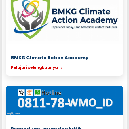
BMKG Climate Action Academy
Pelajari selengkapnya →
Pengaduan, saran dan kritik