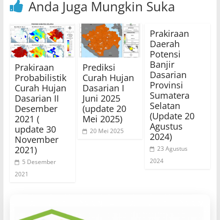
Anda Juga Mungkin Suka
Prakiraan
Daerah
Potensi
Banjir
Prakiraan
Prediksi
Dasarian
Probabilistik
Curah Hujan
Provinsi
Curah Hujan
Dasarian I
Sumatera
Dasarian II
Juni 2025
Selatan
Desember
(update 20
(Update 20
2021 (
Mei 2025)
Agustus
update 30
20 Mei 2025
2024)
November
2021)
23 Agustus
2024
5 Desember
2021