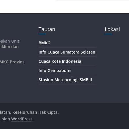
Tautan
Lokasi
pakan Unit
BMKG
 iklim dan
Info Cuaca Sumatera Selatan
Cuaca Kota Indonesia
KG Provinsi
Info Gempabumi
Stasiun Meteorologi SMB II
latan
. Keseluruhan Hak Cipta.
n oleh
WordPress
.