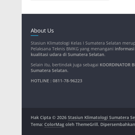
About Us
Stasiun Klimatologi Kelas I Sumatera Selatan meru
Pelaksana Teknis BMKG yang menangani
informasi
kualitasi udara di Sumatera Selatan
.
Selain itu, bertindak juga sebagai
KOORDINATOR BM
Sumatera Selatan
.
HOTLINE : 0811-78-96223
Hak Cipta © 2026
Stasiun Klimatologi Sumatera Se
Tema:
ColorMag
oleh ThemeGrill. Dipersembahka