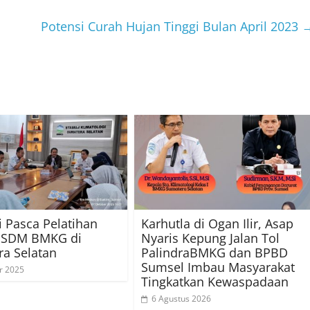
Potensi Curah Hujan Tinggi Bulan April 2023
i Pasca Pelatihan
Karhutla di Ogan Ilir, Asap
PSDM BMKG di
Nyaris Kepung Jalan Tol
a Selatan
PalindraBMKG dan BPBD
Sumsel Imbau Masyarakat
r 2025
Tingkatkan Kewaspadaan
6 Agustus 2026