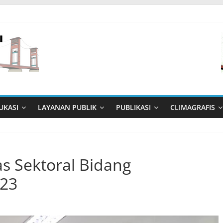
UKASI
LAYANAN PUBLIK
PUBLIKASI
CLIMAGRAFIS
as Sektoral Bidang
023