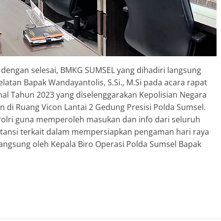
i dengan selesai, BMKG SUMSEL yang dihadiri langsung
latan Bapak Wandayantolis, S.Si., M.Si pada acara rapat
onal Tahun 2023 yang diselenggarakan Kepolisian Negara
 di Ruang Vicon Lantai 2 Gedung Presisi Polda Sumsel.
Polri guna memperoleh masukan dan info dari seluruh
stansi terkait dalam mempersiapkan pengaman hari raya
 langsung oleh Kepala Biro Operasi Polda Sumsel Bapak