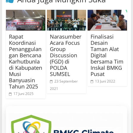
Rapat
Narasumber
Finalisasi
Koordinasi
Acara Focus
Desain
Penanggulan
Group
Taman Alat
gan Bencana
Discussion
Digital
Karhutbunla
(FGD) di
bersama Tim
di Kabupaten
POLDA
Inskal BMKG
Musi
SUMSEL
Pusat
Banyuasin
23 September
13 Juni 2022
Tahun 2025
2021
17 Juni 2025