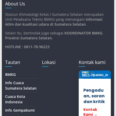
About Us
Stasiun Klimatologi Kelas I Sumatera Selatan merupakan
Unit Pelaksana Teknis BMKG yang menangani
informasi
iklim dan kualitasi udara di Sumatera Selatan
.
Selain itu, bertindak juga sebagai
KOORDINATOR BMKG
Provinsi Sumatera Selatan
.
HOTLINE : 0811-78-96223
Tautan
Lokasi
Kontak kami
BMKG
Info Cuaca
Sumatera Selatan
Pengadu
an, saran
Cuaca Kota
dan kritik
Indonesia
Kontak
Info Gempabumi
Kami →