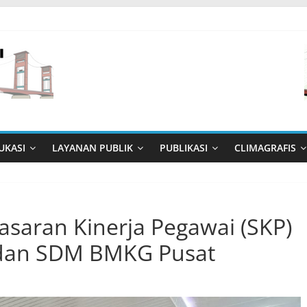
UKASI
LAYANAN PUBLIK
PUBLIKASI
CLIMAGRAFIS
saran Kinerja Pegawai (SKP)
 dan SDM BMKG Pusat