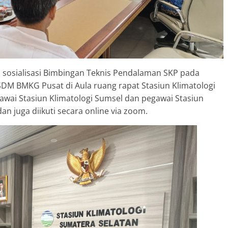
n sosialisasi Bimbingan Teknis Pendalaman SKP pada
DM BMKG Pusat di Aula ruang rapat Stasiun Klimatologi
awai Stasiun Klimatologi Sumsel dan pegawai Stasiun
n juga diikuti secara online via zoom.