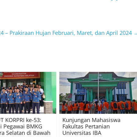
24 – Prakiraan Hujan Februari, Maret, dan April 2024
T KORPRI ke-53:
Kunjungan Mahasiswa
si Pegawai BMKG
Fakultas Pertanian
a Selatan di Bawah
Universitas IBA