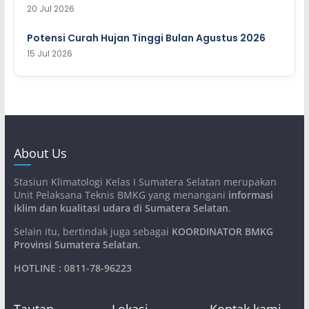
20 Jul 2026
Potensi Curah Hujan Tinggi Bulan Agustus 2026
15 Jul 2026
About Us
Stasiun Klimatologi Kelas I Sumatera Selatan merupakan
Unit Pelaksana Teknis BMKG yang menangani
informasi
iklim dan kualitasi udara di Sumatera Selatan
.
Selain itu, bertindak juga sebagai
KOORDINATOR BMKG
Provinsi Sumatera Selatan
.
HOTLINE : 0811-78-96223