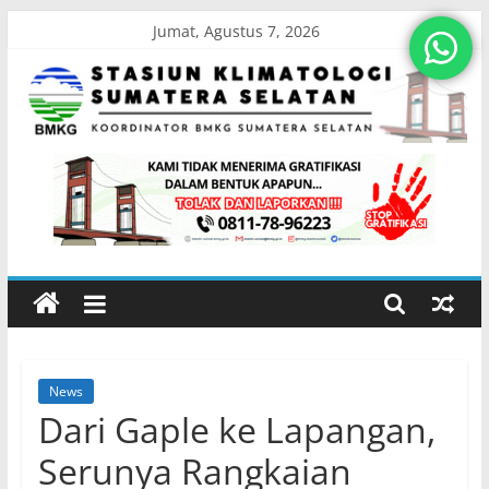
Skip
Jumat, Agustus 7, 2026
to
content
Stasiun
Klimatologi
Sumatera
Selatan
News
Koordinator
Dari Gaple ke Lapangan,
BMKG
Sumatera
Serunya Rangkaian
Selatan