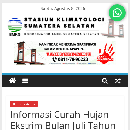
Skip
Sabtu, Agustus 8, 2026
to
content
Stasiun
Klimatologi
Sumatera
Selatan
Iklim Ekstrem
Koordinator
Informasi Curah Hujan
BMKG
Sumatera
Ekstrim Bulan Juli Tahun
Selatan