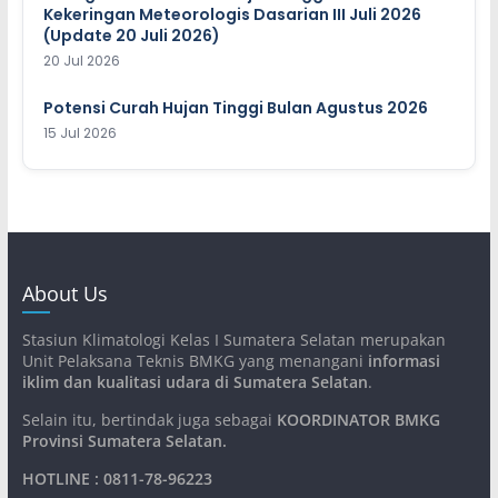
Kekeringan Meteorologis Dasarian III Juli 2026
(Update 20 Juli 2026)
20 Jul 2026
Potensi Curah Hujan Tinggi Bulan Agustus 2026
15 Jul 2026
About Us
Stasiun Klimatologi Kelas I Sumatera Selatan merupakan
Unit Pelaksana Teknis BMKG yang menangani
informasi
iklim dan kualitasi udara di Sumatera Selatan
.
Selain itu, bertindak juga sebagai
KOORDINATOR BMKG
Provinsi Sumatera Selatan
.
HOTLINE : 0811-78-96223