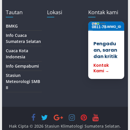
Tautan
Lokasi
Kontak kami
BMKG
Info Cuaca
Sumatera Selatan
Pengadu
an, saran
Cuaca Kota
dan kritik
Indonesia
Kontak
Info Gempabumi
Kami →
Stasiun
Meteorologi SMB
II
Hak Cipta © 2026
Stasiun Klimatologi Sumatera Selatan
.