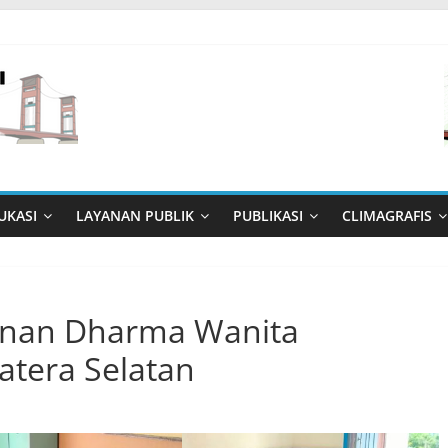
UKASI
LAYANAN PUBLIK
PUBLIKASI
CLIMAGRAFIS
anan Dharma Wanita
tera Selatan