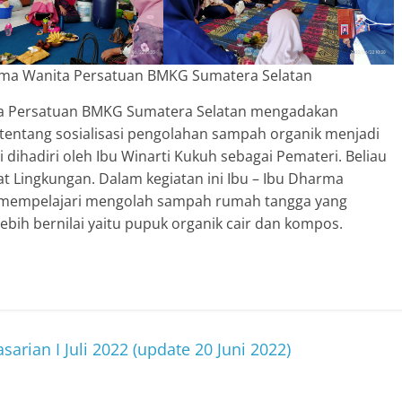
ma Wanita Persatuan BMKG Sumatera Selatan
ita Persatuan BMKG Sumatera Selatan mengadakan
entang sosialisasi pengolahan sampah organik menjadi
 dihadiri oleh Ibu Winarti Kukuh sebagai Pemateri. Beliau
Lingkungan. Dalam kegiatan ini Ibu – Ibu Dharma
 mempelajari mengolah sampah rumah tangga yang
bih bernilai yaitu pupuk organik cair dan kompos.
arian I Juli 2022 (update 20 Juni 2022)