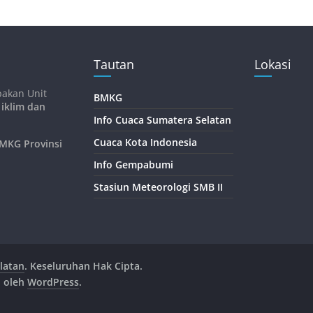
Tautan
Lokasi
pakan Unit
BMKG
 iklim dan
Info Cuaca Sumatera Selatan
Cuaca Kota Indonesia
KG Provinsi
Info Gempabumi
Stasiun Meteorologi SMB II
latan
. Keseluruhan Hak Cipta.
n oleh
WordPress
.