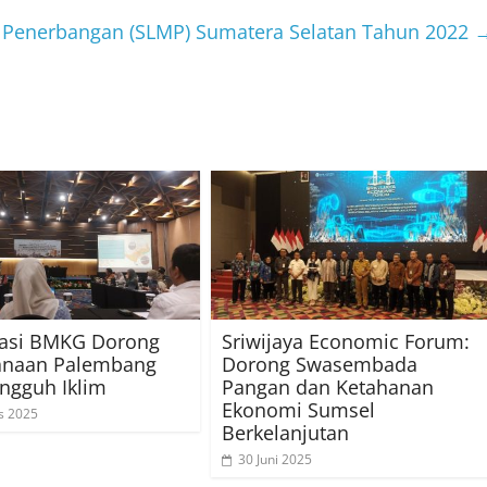
i Penerbangan (SLMP) Sumatera Selatan Tahun 2022
pasi BMKG Dorong
Sriwijaya Economic Forum:
anaan Palembang
Dorong Swasembada
ngguh Iklim
Pangan dan Ketahanan
Ekonomi Sumsel
s 2025
Berkelanjutan
30 Juni 2025