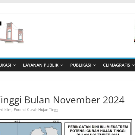
UKASI
LAYANAN PUBLIK
PUBLIKASI
CLIMAGRAFIS
Tinggi Bulan November 2024
,
i Iklim
Potensi Curah Hujan Tinggi