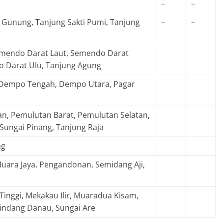
–
–
 Gunung, Tanjung Sakti Pumi, Tanjung
–
–
emendo Darat Laut, Semendo Darat
 Darat Ulu, Tanjung Agung
 Dempo Tengah, Dempo Utara, Pagar
an, Pemulutan Barat, Pemulutan Selatan,
Sungai Pinang, Tanjung Raja
ng
Muara Jaya, Pengandonan, Semidang Aji,
 Tinggi, Mekakau Ilir, Muaradua Kisam,
Sindang Danau, Sungai Are