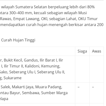
wilayah Sumatera Selatan berpeluang lebih dari 80%
ntara 300–400 mm, kecuali sebagian wilayah Musi
 Rawas, Empat Lawang, OKI, sebagian Lahat, OKU Timur
% mendapatkan curah hujan menengah berkisar antara 200
 Curah Hujan Tinggi
Siaga
Awas
 Bukit Kecil, Gandus, Ilir Barat I, Ilir
r I, Ilir Timur II, Kalidoni, Kemuning,
 Sako, Seberang Ulu I, Seberang Ulu II,
g, Sukarame
 Salek, Makarti Jaya, Muara Padang,
–
–
antau Bayur, Sembawa, Sumber Marga
elapa