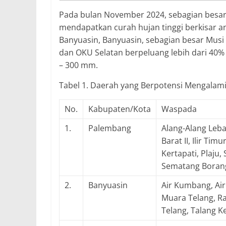
Pada bulan November 2024, sebagian besar 
mendapatkan curah hujan tinggi berkisar a
Banyuasin, Banyuasin, sebagian besar Musi
dan OKU Selatan berpeluang lebih dari 40
– 300 mm.
Tabel 1. Daerah yang Berpotensi Mengalami
No.
Kabupaten/Kota
Waspada
1.
Palembang
Alang-Alang Lebar,
Barat II, Ilir Timu
Kertapati, Plaju,
Sematang Boran
2.
Banyuasin
Air Kumbang, Air
Muara Telang, R
Telang, Talang K