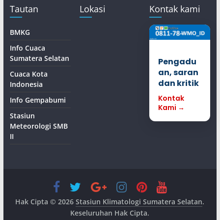
Tautan
Lokasi
Kontak kami
BMKG
Info Cuaca
Sumatera Selatan
Pengadu
an, saran
Cuaca Kota
dan kritik
Indonesia
Kontak
Info Gempabumi
Kami →
Stasiun
Meteorologi SMB
II
Hak Cipta © 2026
Stasiun Klimatologi Sumatera Selatan
.
Keseluruhan Hak Cipta.