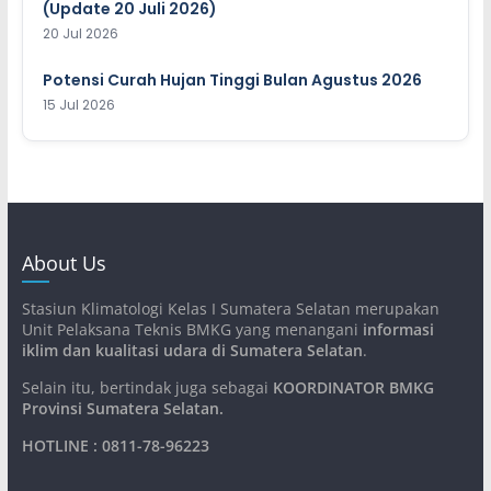
(Update 20 Juli 2026)
20 Jul 2026
Potensi Curah Hujan Tinggi Bulan Agustus 2026
15 Jul 2026
About Us
Stasiun Klimatologi Kelas I Sumatera Selatan merupakan
Unit Pelaksana Teknis BMKG yang menangani
informasi
iklim dan kualitasi udara di Sumatera Selatan
.
Selain itu, bertindak juga sebagai
KOORDINATOR BMKG
Provinsi Sumatera Selatan
.
HOTLINE : 0811-78-96223