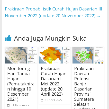
Prakiraan Probabilistik Curah Hujan Dasarian III
November 2022 (update 20 November 2022)
→
Anda Juga Mungkin Suka
Monitoring
Prakiraan
Prakiraan
Hari Tanpa
Curah Hujan
Daerah
Hujan
Dasarian I
Potensi
(Pemutakhira
Mei 2022
Banjir
n hingga 10
(update 20
Dasarian
Desember
April 2022)
Provinsi
2021)
Sumatera
21 April 2022
Selatan
11 Desember