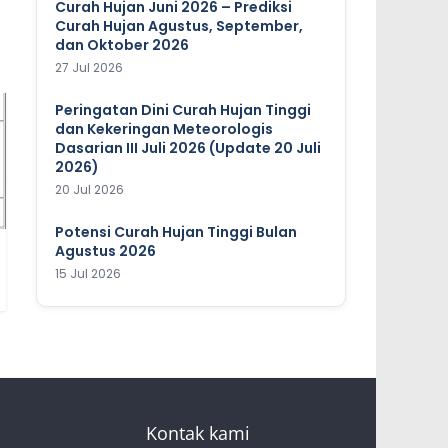
Curah Hujan Juni 2026 – Prediksi
Curah Hujan Agustus, September,
dan Oktober 2026
27 Jul 2026
Peringatan Dini Curah Hujan Tinggi
dan Kekeringan Meteorologis
Dasarian III Juli 2026 (Update 20 Juli
2026)
20 Jul 2026
Potensi Curah Hujan Tinggi Bulan
Agustus 2026
15 Jul 2026
Kontak kami