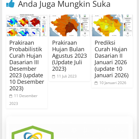
Anda Juga Mungkin Suka
Prakiraan
Prakiraan
Prediksi
Probabilistik
Hujan Bulan
Curah Hujan
Curah Hujan
Agustus 2023
Dasarian II
Dasarian III
(Update Juli
Januari 2026
Desember
2023)
(update 10
2023 (update
Januari 2026)
11 Juli 2023
10 Desember
10 Januari 2026
2023)
11 Desember
2023