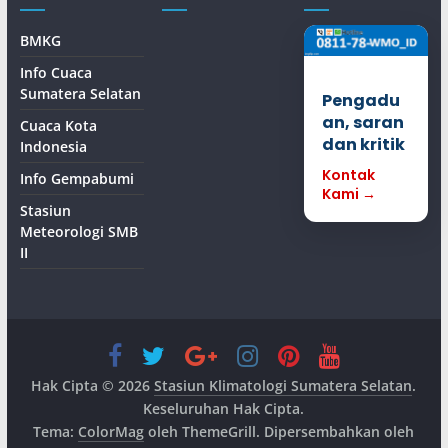
BMKG
Info Cuaca
Sumatera Selatan
Pengadu
an, saran
Cuaca Kota
dan kritik
Indonesia
Kontak
Info Gempabumi
Kami →
Stasiun
Meteorologi SMB
II
Hak Cipta © 2026
Stasiun Klimatologi Sumatera Selatan
.
Keseluruhan Hak Cipta.
Tema:
ColorMag
oleh ThemeGrill. Dipersembahkan oleh