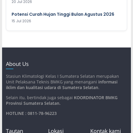
20 Jul 2026
Potensi Curah Hujan Tinggi Bulan Agustus 2026
15 Jul 2026
About Us
Stasiun Klimatologi Kelas I Sumatera Selatan merupakan
Unit Pelaksana Teknis BMKG yang menangani
informasi
iklim dan kualitasi udara di Sumatera Selatan
.
Selain itu, bertindak juga sebagai
KOORDINATOR BMKG
Provinsi Sumatera Selatan
.
HOTLINE : 0811-78-96223
Tautan
Lokasi
Kontak kami