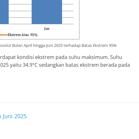
lut Bulan April hingga Juni 2025 terhadap Batas Ekstrem 95%
 terdapat kondisi ekstrem pada suhu maksimum. Suhu
2025 yaitu 34.9°C sedangkan batas ekstrem berada pada
 Juni 2025