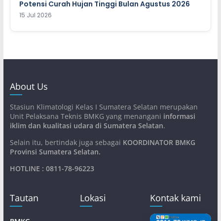
Potensi Curah Hujan Tinggi Bulan Agustus 2026
15 Jul 2026
About Us
Stasiun Klimatologi Kelas I Sumatera Selatan merupakan
Unit Pelaksana Teknis BMKG yang menangani
informasi
iklim dan kualitasi udara di Sumatera Selatan
.
Selain itu, bertindak juga sebagai
KOORDINATOR BMKG
Provinsi Sumatera Selatan
.
HOTLINE : 0811-78-96223
Tautan
Lokasi
Kontak kami